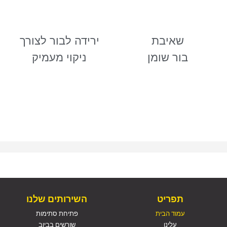
שאיבת
ירידה לבור לצורך
בור שומן
ניקוי מעמיק
תפריט
השירותים שלנו
עמוד הבית
פתיחת סתימות
עלינו
שורשים בביוב