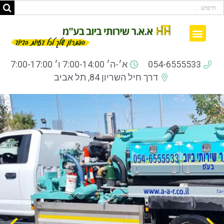
ביובית קרוב לבית
עמוד הבית
ממליצים ברשת
שאלות ותשובות
054-6555533
א׳-ה׳ 7:00-14:00 ו׳ 7:00-17:00
דרך חיל השריון 84, תל אביב