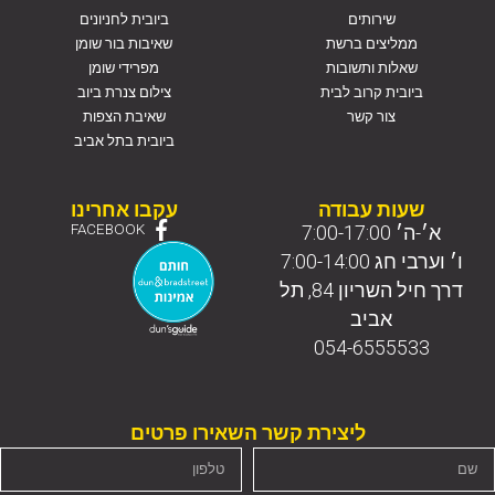
שירותים
ביובית לחניונים
ממליצים ברשת
שאיבות בור שומן
שאלות ותשובות
מפרידי שומן
ביובית קרוב לבית
צילום צנרת ביוב
צור קשר
שאיבת הצפות
ביובית בתל אביב
שעות עבודה
עקבו אחרינו
א׳-ה׳ 7:00-17:00
FACEBOOK
ו׳ וערבי חג 7:00-14:00
דרך חיל השריון 84, תל
אביב
054-6555533
ליצירת קשר השאירו פרטים