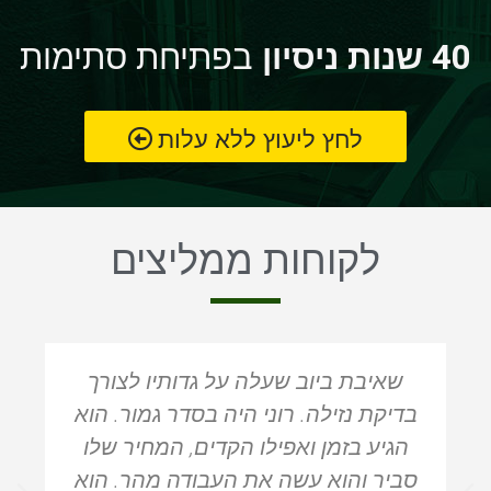
40 שנות ניסיון
בפתיחת סתימות
לחץ ליעוץ ללא עלות
לקוחות ממליצים
שאיבת ביוב שעלה על גדותיו לצורך
בדיקת נזילה. רוני היה בסדר גמור. הוא
הגיע בזמן ואפילו הקדים, המחיר שלו
סביר והוא עשה את העבודה מהר. הוא