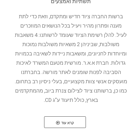
תשתיות ואמצעים
ברשות החברה ציוד חדיש ומתקדם, וזאת כדי לתת
מענה ופתרון מהיר ויעיל בכל הנושאים המוזכרים
לעיל. להלן רשימת הציוד שעומד לרשותנו: 4 משאבות
משולבות, שביניהן 2 משאיות משולבות נמוכות
ומיוחדות לחניונים, ומשאבות ניידות לשאיבה בכמויות
גדולות. חברת א.א.ר. מורשית מטעם המשרד לאיכות
הסביבה לפנות שומנים לאתר מורשה. בחברתנו
מועסקים אנשי צוות מקצועיים, בעלי ניסיון רב בתחום.
כמו כן, ברשותנו ציוד לצילום צנרת ביוב, מהמתקדמים
בארץ, כולל תיעוד ע”ג CD.
קרא עוד