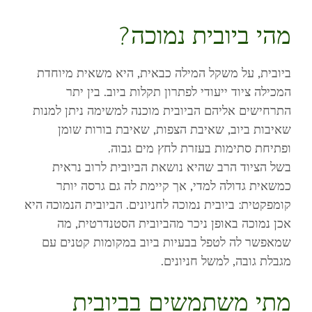
מהי ביובית נמוכה?
ביובית, על משקל המילה כבאית, היא משאית מיוחדת
המכילה ציוד ייעודי לפתרון תקלות ביוב. בין יתר
התרחישים אליהם הביובית מוכנה למשימה ניתן למנות
שאיבות ביוב, שאיבת הצפות, שאיבת בורות שומן
ופתיחת סתימות בעזרת לחץ מים גבוה.
בשל הציוד הרב שהיא נושאת הביובית לרוב נראית
כמשאית גדולה למדי, אך קיימת לה גם גרסה יותר
קומפקטית: ביובית נמוכה לחניונים. הביובית הנמוכה היא
אכן נמוכה באופן ניכר מהביובית הסטנדרטית, מה
שמאפשר לה לטפל בבעיות ביוב במקומות קטנים עם
מגבלת גובה, למשל חניונים.
מתי משתמשים בביובית