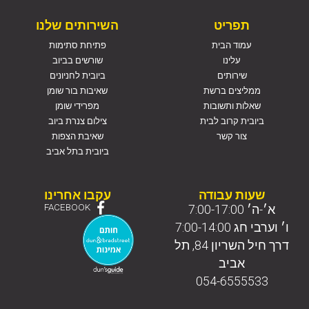
תפריט
השירותים שלנו
עמוד הבית
פתיחת סתימות
עלינו
שורשים בביוב
שירותים
ביובית לחניונים
ממליצים ברשת
שאיבות בור שומן
שאלות ותשובות
מפרידי שומן
ביובית קרוב לבית
צילום צנרת ביוב
צור קשר
שאיבת הצפות
ביובית בתל אביב
שעות עבודה
עקבו אחרינו
א׳-ה׳ 7:00-17:00
FACEBOOK
ו׳ וערבי חג 7:00-14:00
דרך חיל השריון 84, תל
אביב
054-6555533