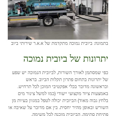
בתמונה: ביובית נמוכה מתקדמת של א.א.ר שירותי ביוב
יתרונות של ביובית נמוכה
כפי שמסתמן לאורך השורות, לביובית הנמוכה יש שפע
של יתרונות בתחום פתרון תקלות הביוב. בראש
ובראשונה מדובר בכלי אפקטיבי המוכן לכל תרחיש.
באמצעות ציוד מקצועי ייעודי (כמו למשל צינור מים
בלחץ גבוה מאוד) הביובית יכולה לטפל במגוון בעיות מן
השורש ובאופן מהיר יחסית. בין אם מדובר על שאיבה או
פתיחת סתימה, הביובית מוכנה לכל משימה.