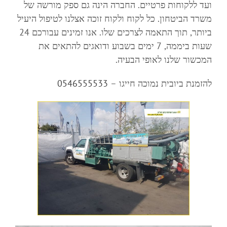
ועד ללקוחות פרטיים. החברה הינה גם ספק מורשה של
משרד הביטחון. כל לקוח ולקוח זוכה אצלנו לטיפול היעיל
ביותר, תוך התאמה לצרכים שלו. אנו זמינים עבורכם 24
שעות ביממה, 7 ימים בשבוע ודואגים להתאים את
המכשור שלנו לאופי הבעיה.
להזמנת ביובית נמוכה חייגו –
0546555533