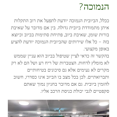
הנמוכה?
ככלל, הביובית הנמוכה יודעת לתפעל את רוב התקלות
איתן מתמודדת ביובית גדולה. בין אם מדובר על שאיבת
בורות שומן, שאיבת ביוב, פתיחת סתימות בביוב וכיוצא
בזה – כל אלו שירותים שהביובית הנמוכה יודעת להציע
באופן מקצועי.
בהקשר זה כדאי לציין שטיפול בביוב הוא עניין שממש
לא מומלץ לדחות. הצטברות של ריח רע ושל הם לא רק
מקרים לא נעימים אלא גם סיכונים בטיחותיים
ותברואתיים. לכן בכל מצב בו הביוב אינו כסדרו, חשוב
להזמין ביובית. גם אם מדובר בחניון נמוך שאתם
סקפטיים לגבי יכולת כניסת הרכב אליו.