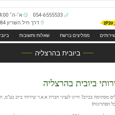
054-6555533
א׳-ה׳ 7:00-14:00 ו׳ 7:00-17:00
דרך חיל השריון 84, תל אביב
ירותים
ממליצים ברשת
שאלות ותשובות
ביובי
ביובית בהרצליה
רותי ביובית בהרצליה
ים מסתימה בביוב? חייגו לנציגי חברת א.א.ר שירותי ביוב בע”מ, ו
ל הפתרונות!