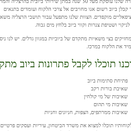
עוסקת מעל 30 שנה במתן שירותי ביובית בהרצליה והמרכז.
 קבלן ביוב רשום אנו מחויבים אל צרכי הלקוח ועומדים בתנאים
ציפאליים מוקפדים. הצוות שלנו מתפעל עבור תושבי הרצליה משא
לניקוי ושטיפת צנרות וקווי ביוב בלחץ מים גבוה.
מחזיקים בצי משאיות מתקדם של ביוביות במגוון גדלים. יש לנו ניסיו
יד את הלקוח במרכז.
כנו תוכלו לקבל פתרונות ביוב מתק
פתיחת סתימות ביוב
שאיבת בורות רקב
שאיבות של מי קולחין
שאיבות מי תהום
שאיבות ממרתפים, הצפות, חניונים וחניות
לקוחותיו תוכלו למצוא את משרד הביטחון, עיריות ועסקים פרטיים