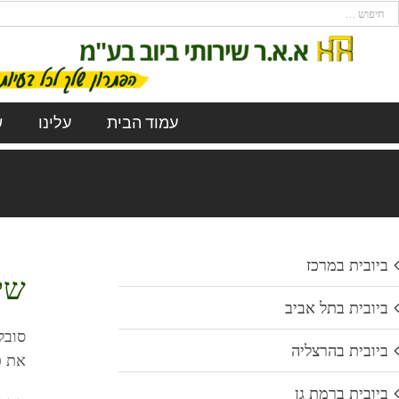
עמוד הבית
עלינו
ש
ביובית במרכז
שי
ביובית בתל אביב
סובל
ביובית בהרצליה
את כ
ביובית ברמת גן