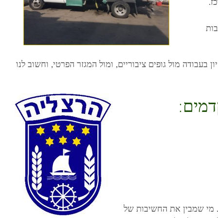
בות
ן בעבודה מול גופים ציבוריים, ומול המגזר הפרטי, וחשוב לנו
דמים:
. מי שמבין את החשיבות של