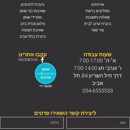
שירותים
ביובית לחניונים
ממליצים ברשת
שאיבות בור שומן
שאלות ותשובות
מפרידי שומן
ביובית קרוב לבית
צילום צנרת ביוב
צור קשר
שאיבת הצפות
ביובית בתל אביב
שעות עבודה
עקבו אחרינו
א׳-ה׳ 7:00-17:00
FACEBOOK
ו׳ וערבי חג 7:00-14:00
דרך חיל השריון 84, תל
אביב
054-6555533
ליצירת קשר השאירו פרטים