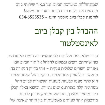
שמתחוללות במערכת הביוב. אנו ב.א.ר שירותי ביוב
מבצעים את כל עבודות הביוב באחריות מלאה!
להזמנת קבלן ביוב מוסמך חייגו –
054-6555533
ההבדל בין קבלן ביוב
לאינסטלטור
סביר שלא פעם נקלעתם לסיטואציה בה המים לא זורמים
כפי שהייתם רוצים ובמקום לחלחל אל תוך הביוב הם
נאגרים ויוצרים שלולית ענקית – זוהי בדיוק הנקודה בה
מתקשרים להזמין אינסטלטור. תפקידו של האינסטלטור
הוא לתת מענה לבעיות מגוונות הקשורות לביוב החל
מסתימה קלה בצנרת, איטום גומיות, וכיוצא באלו. קבלן
ביוב מוסמך מאידך, מתעסק ומעניק פתרון לבעיות
מורכבות יותר לעיתים משמעותית בין היתר שאיבה של