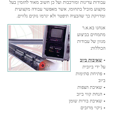
עבודות עדינות ומורכבות ועל כן חשוב מאוד להזמין בעל
מקצוע מוביל בתחומו, אשר מאפשר עבודה מקצועית
ומדויקת כך שהבעיה תיפטר ולא יגרמו נזקים נלווים.
אנחנו בא.א.ר
מתמחים בביצוע
מגוון של עבודות
הכוללות:
•
שאיבות ביוב
על ידי ביובית
• פתיחת סתימות
ביוב
• שאיבת הצפות
• הנחת קווי ביוב
• שאיבת בורות שומן
• ניקוי מרזבים