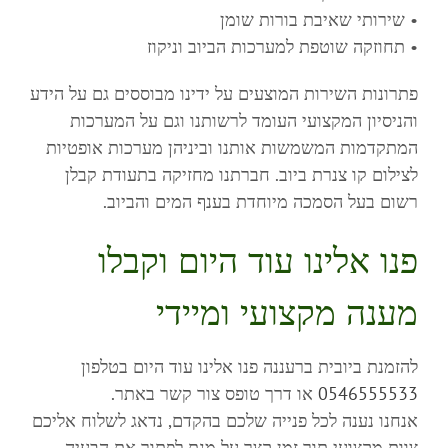
• שירותי שאיבת בורות שומן
• תחוזקה שוטפת למערכות הביוב וניקוז
פתרונות השירות המוצעים על ידינו מבוססים גם על הידע
והניסיון המקצועי העומד לרשותנו וגם על המערכות
המתקדמות המשמשות אותנו וביניהן מערכות אופטיות
לצילום קו צנרת ביוב. חברתנו מחזיקה בתעודת קבלן
רשום בעל הסמכה מיוחדת בענף המים והביוב.
פנו אלינו עוד היום וקבלו
מענה מקצועי ומיידי
להזמנת ביובית ברעננה פנו אלינו עוד היום בטלפון
0546555533
או דרך טופס צור קשר באתר.
אנחנו נענה לכל פנייה שלכם בהקדם, נדאג לשלוח אליכם
צוות מקצועי תוך זמן קצר על מנת לפתור את הבעיה