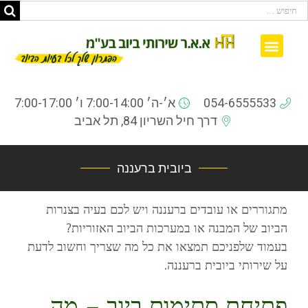
ביובית קרוב לבית
עמוד הבית
ממליצים ברשת
שאלות ותשובות
054-6555533
א׳-ה׳ 7:00-14:00 ו׳ 7:00-17:00
דרך חיל השריון 84, תל אביב
ביובית ברעננה
מתגוררים או עובדים ברעננה ויש לכם בעיה בצנרות
הביוב של המבנה או במערכות הביוב האזוריות?
בעמוד שלפניכם תמצאו את כל מה שצריך וחשוב לדעת
על שירותי ביובית ברעננה.
פתיחת סתימות ביוב – מה