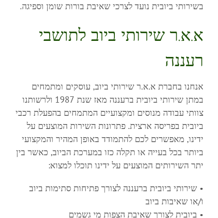
בשירותי ביובית נועד לצרכי שאיבת בורות שומן וספיגה.
א.א.ר שירותי ביוב לתושבי
רעננה
אנחנו בחברת א.א.ר שירותי ביוב, עוסקים ומתמחים
במתן שירותי ביובית ברעננה מאז שנת 1987 ולרשותנו
צוותי עבודה מנוסים ומקצועיים המתמחים בהפעלת רכבי
ביובית בפריסה ארצית. פתרונות השירות המוצעים על
ידינו, מאפשרים לכם להתמודד באופן המהיר והמקצועי
ביותר בכל בעייה או תקלה כזו במערכת הביוב, כאשר בין
יתר השירותים המוצעים על ידינו תוכלו למצוא:
• שירותי ביובית ברעננה לצורך פתיחות סתימות ביוב
ו/או שאיבות ביוב
• ביובית לצורך שאיבת הצפות מי גשמים