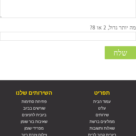
מה יותר גדול, 2 או 8?
תפריט
השירותים שלנו
עמוד הבית
פתיחת סתימות
עלינו
שורשים בביוב
שירותים
ביובית לחניונים
ממליצים ברשת
שאיבות בור שומן
שאלות ותשובות
מפרידי שומן
ביובית קרוב לבית
צילום צנרת ביוב